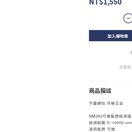
NT$1,550
加入購物車
分享到
商品描述
宇慶網拍 尚椿五金
NM393可燃氣體檢測儀
檢測範圍 0~10000 umol
適用氣體 可燃