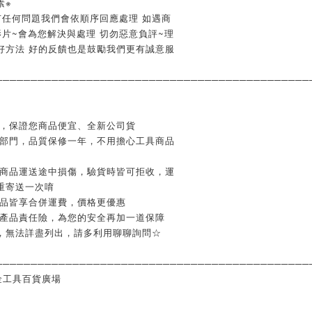
素※
有任何問題我們會依順序回應處理 如遇商
片~會為您解決與處理 切勿惡意負評~理
好方法 好的反饋也是鼓勵我們更有誠意服
─────────────────────────────────────────────
業，保證您商品便宜、全新公司貨
修部門，品質保修一年，不用擔心工具商品
如商品運送途中損傷，驗貨時皆可拒收，運
重寄送一次唷
商品皆享合併運費，價格更優惠
含產品責任險，為您的安全再加一道保障
，無法詳盡列出，請多利用聊聊詢問☆
─────────────────────────────────────────────
金工具百貨廣場