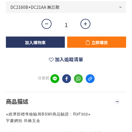
加入購物車
立即購買
加入追蹤清單
分享到
商品描述
※經濟部標準檢驗局BSMI商品驗證：R3F302※
宇慶網拍 尚椿五金