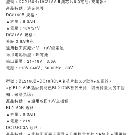
型號：DC2160B+DC21AA🔋無芯片6.0電池+充電器⚡
產品特點：過充保護
DC2160B 規格：
▲容量：6.0AH
▲電壓：18V/21V
DC21AA 規格：
升級 3.6A快充
通用牧田原廠21V、18V鋰電池
適用電池類型：鋰電池
輸出電壓：21~18V、3.6A
電壓：110V-240V、50-60Hz、80V
型號：BL2160B+DC18RC3A🔋芯片款6.0電池+充電器⚡
※如BL2160B遇缺貨將已BL2170B替代出貨，因出貨量大另不告
知，敬請見諒※
產品特點：▲通用牧田18V全機種
BL2160B 規格：
▲容量：6.0AH
▲電壓：21V
DC18RC3A 規格：
產品特點：▲非牧田原廠充電器▲升級提示音款 3A快充▲通用牧