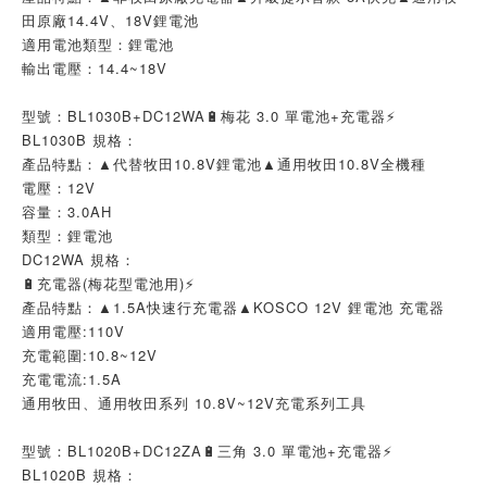
田原廠14.4V、18V鋰電池
適用電池類型：鋰電池
輸出電壓：14.4~18V
型號：BL1030B+DC12WA🔋梅花 3.0 單電池+充電器⚡
BL1030B 規格：
產品特點：▲代替牧田10.8V鋰電池▲通用牧田10.8V全機種
電壓：12V
容量：3.0AH
類型：鋰電池
DC12WA 規格：
🔋充電器(梅花型電池用)⚡
產品特點：▲1.5A快速行充電器▲KOSCO 12V 鋰電池 充電器
適用電壓:110V
充電範圍:10.8~12V
充電電流:1.5A
通用牧田、通用牧田系列 10.8V~12V充電系列工具
型號：BL1020B+DC12ZA🔋三角 3.0 單電池+充電器⚡
BL1020B 規格：