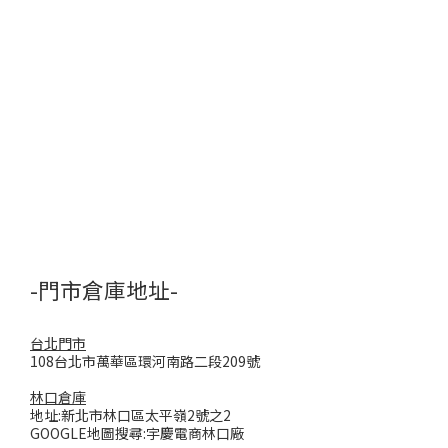
-門市倉庫地址-
台北門市
108台北市萬華區環河南路二段209號
林口倉庫
地址:新北市林口區太平嶺2號之2
GOOGLE地圖搜尋:宇慶電商林口廠