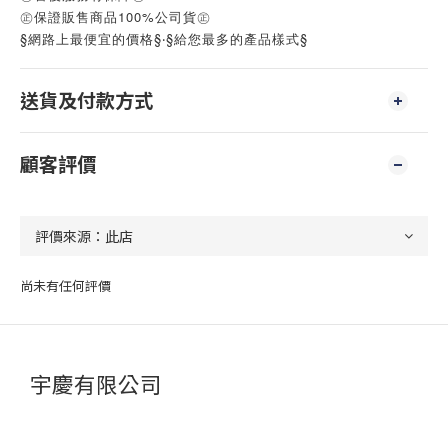
㊣保證販售商品100%公司貨㊣
§網路上最便宜的價格§‧§給您最多的產品樣式§
送貨及付款方式
顧客評價
尚未有任何評價
宇慶有限公司