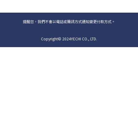
提醒您，我們不會以電話或簡訊方式通知變更付款方式。
Copyright© 2024YECHI CO., LTD.