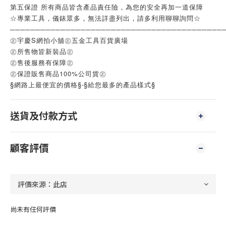
第五保證 所有商品皆含產品責任險，為您的安全再加一道保障
☆專業工具，儀錶眾多，無法詳盡列出，請多利用聊聊詢問☆
──────────────────────────────────────────
㊣宇慶S網拍小舖㊣五金工具百貨廣場
㊣所售物皆新裝品㊣
㊣售後服務有保障㊣
㊣保證販售商品100%公司貨㊣
§網路上最便宜的價格§‧§給您最多的產品樣式§
送貨及付款方式
顧客評價
尚未有任何評價