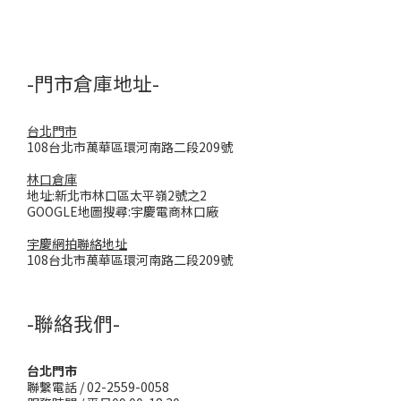
-門市倉庫地址-
台北門市
108台北市萬華區環河南路二段209號
林口倉庫
地址:新北市林口區太平嶺2號之2
GOOGLE地圖搜尋:宇慶電商林口廠
宇慶網拍聯絡地址
108台北市萬華區環河南路二段209號
-聯絡我們-
台北門市
聯繫電話 / 02-2559-0058