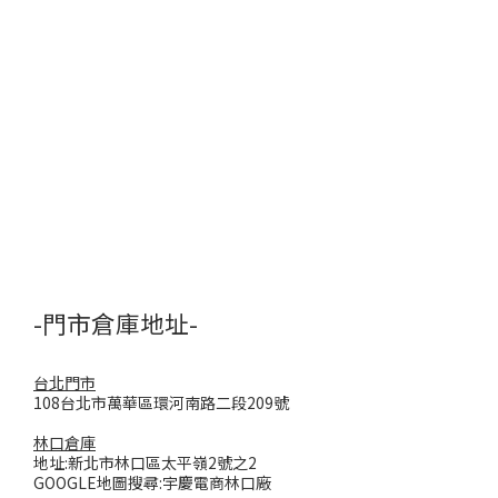
-門市倉庫地址-
台北門市
108台北市萬華區環河南路二段209號
林口倉庫
地址:新北市林口區太平嶺2號之2
GOOGLE地圖搜尋:宇慶電商林口廠