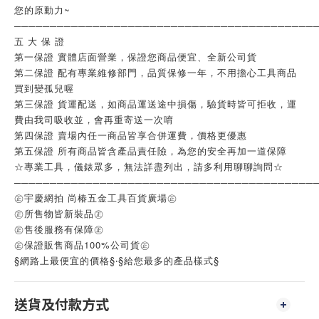
您的原動力~
──────────────────────────────────────────
五 大 保 證
第一保證 實體店面營業，保證您商品便宜、全新公司貨
第二保證 配有專業維修部門，品質保修一年，不用擔心工具商品
買到變孤兒喔
第三保證 貨運配送，如商品運送途中損傷，驗貨時皆可拒收，運
費由我司吸收並，會再重寄送一次唷
第四保證 賣場內任一商品皆享合併運費，價格更優惠
第五保證 所有商品皆含產品責任險，為您的安全再加一道保障
☆專業工具，儀錶眾多，無法詳盡列出，請多利用聊聊詢問☆
──────────────────────────────────────────
㊣宇慶網拍 尚椿五金工具百貨廣場㊣
㊣所售物皆新裝品㊣
㊣售後服務有保障㊣
㊣保證販售商品100%公司貨㊣
§網路上最便宜的價格§‧§給您最多的產品樣式§
送貨及付款方式