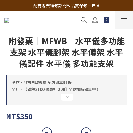
🔧電動工具&五金唯一首選 宇慶五金網拍🔧
配有專業維修部門🔧品質保修一年📌
🔧電動工具&五金唯一首選 宇慶五金網拍🔧
附發票｜MFWB｜水平儀多功能
支架 水平儀腳架 水平儀架 水平
儀配件 水平儀 多功能支架
全店，門市自取專屬 全店即享98折!
全店，【滿額2100 最高折 200】全站限時優惠中！
NT$350