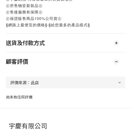
㊣所售物皆新裝品㊣
㊣售後服務有保障㊣
㊣保證販售商品100%公司貨㊣
§網路上最便宜的價格§‧§給您最多的產品樣式§
送貨及付款方式
顧客評價
尚未有任何評價
宇慶有限公司