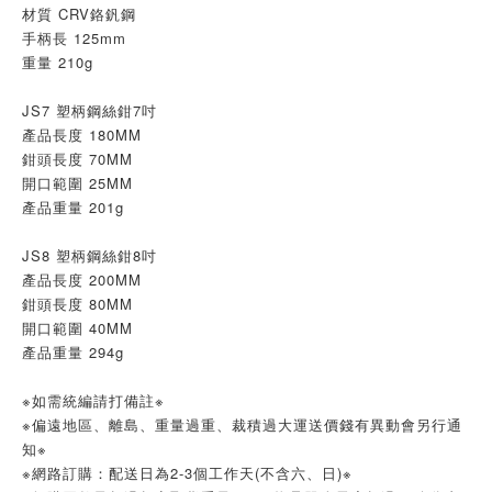
材質 CRV鉻釩鋼
手柄長 125mm
重量 210g
JS7 塑柄鋼絲鉗7吋
產品長度 180MM
鉗頭長度 70MM
開口範圍 25MM
產品重量 201g
JS8 塑柄鋼絲鉗8吋
產品長度 200MM
鉗頭長度 80MM
開口範圍 40MM
產品重量 294g
※如需統編請打備註※
※偏遠地區、離島、重量過重、裁積過大運送價錢有異動會另行通
知※
※網路訂購：配送日為2-3個工作天(不含六、日)※