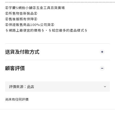
──────────────────────────────
㊣宇慶S網拍小舖㊣五金工具百貨廣場
㊣所售物皆新裝品㊣
㊣售後服務有保障㊣
㊣保證販售商品100%公司貨㊣
§網路上最便宜的價格§‧§給您最多的產品樣式§
送貨及付款方式
顧客評價
尚未有任何評價