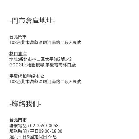
-門市倉庫地址-
台北門市
108台北市萬華區環河南路二段209號
林口倉庫
地址:新北市林口區太平嶺2號之2
GOOGLE地圖搜尋:宇慶電商林口廠
宇慶網拍聯絡地址
108台北市萬華區環河南路二段209號
-聯絡我們-
台北門市
聯繫電話 / 02-2559-0058
服務時間 / 平日09:00-18:30
週六、日&國定假日 休息