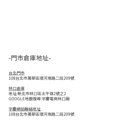
-門市倉庫地址-
台北門市
108台北市萬華區環河南路二段209號
林口倉庫
地址:新北市林口區太平嶺2號之2
GOOGLE地圖搜尋:宇慶電商林口廠
宇慶網拍聯絡地址
108台北市萬華區環河南路二段209號