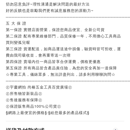
切勿惡意負評~理性溝通是解決問題的最好方法
好的反饋也是鼓勵我們更有誠意服務您的原動力~
──────────────────────────────────────────
五 大 保 證
第一保證 實體店面營業，保證您商品便宜、全新公司貨
第二保證 配有專業維修部門，品質保修一年，不用擔心工具商品
買到變孤兒喔
第三保證 貨運配送，如商品運送途中損傷，驗貨時皆可拒收，運
費由我司吸收並，會再重寄送一次唷
第四保證 賣場內任一商品皆享合併運費，價格更優惠
第五保證 所有商品皆含產品責任險，為您的安全再加一道保障
☆專業工具，儀錶眾多，無法詳盡列出，請多利用聊聊詢問☆
──────────────────────────────────────────
㊣宇慶網拍 尚椿五金工具百貨廣場㊣
㊣所售物皆新裝品㊣
㊣售後服務有保障㊣
㊣保證販售商品100%公司貨㊣
§網路上最便宜的價格§‧§給您最多的產品樣式§