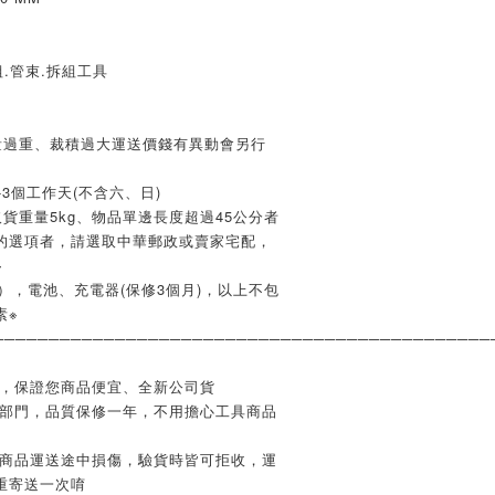
.管束.拆組工具
量過重、裁積過大運送價錢有異動會另行
3個工作天(不含六、日)
貨重量5kg、物品單邊長度超過45公分者
的選項者，請選取中華郵政或賣家宅配，
※
），電池、充電器(保修3個月)，以上不包
素※
─────────────────────────────────────────────
業，保證您商品便宜、全新公司貨
修部門，品質保修一年，不用擔心工具商品
如商品運送途中損傷，驗貨時皆可拒收，運
重寄送一次唷