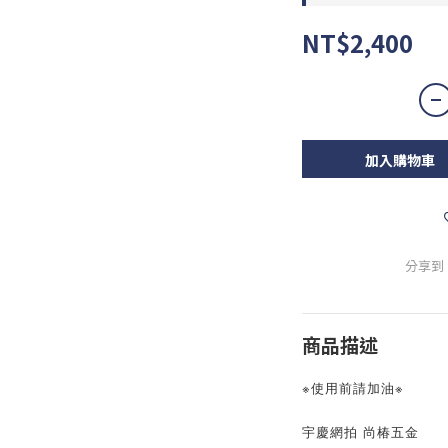
NT$2,400
加入購物車
分享到
商品描述
※使用前請加油※
宇慶網拍 尚椿五金