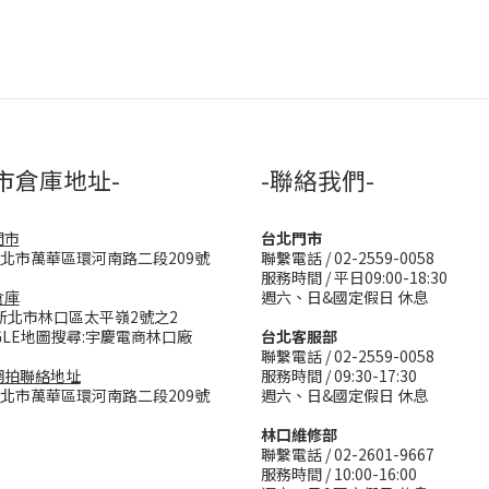
市倉庫地址-
-聯絡我們-
門市
台北門市
台北市萬華區環河南路二段209號
聯繫電話 / 02-2559-0058
服務時間 / 平日09:00-18:30
倉庫
週六、日&國定假日 休息
新北市林口區太平嶺2號之2
GLE地圖搜尋:宇慶電商林口廠
台北客服部
聯繫電話 / 02-2559-0058
網拍聯絡地址
服務時間 / 09:30-17:30
台北市萬華區環河南路二段209號
週六、日&國定假日 休息
林口維修部
聯繫電話 / 02-2601-9667
服務時間 / 10:00-16:00