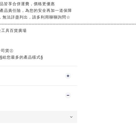
商品皆享合併運費，價格更優惠
含產品責任險，為您的安全再加一道保障
，無法詳盡列出，請多利用聊聊詢問☆
─────────────────────────────────────────────
金工具百貨廣場
公司貨㊣
‧§給您最多的產品樣式§