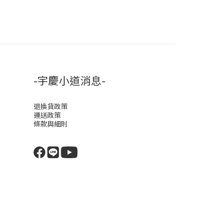
-宇慶小道消息-
退換貨政策
運送政策
條款與細則