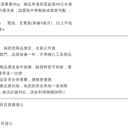
貨重量5kg、物品單邊長度超過45公分者
的選項者，請選取中華郵政或賣家宅配，
※
），電池、充電器(保修3個月)，以上不包
素※
─────────────────────────────────────────────
業，保證您商品便宜、全新公司貨
修部門，品質保修一年，不用擔心工具商品
如商品運送途中損傷，驗貨時皆可拒收，運
重寄送一次唷
商品皆享合併運費，價格更優惠
含產品責任險，為您的安全再加一道保障
，無法詳盡列出，請多利用聊聊詢問☆
─────────────────────────────────────────────
工具百貨廣場㊣
公司貨㊣