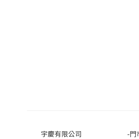
宇慶有限公司
-門