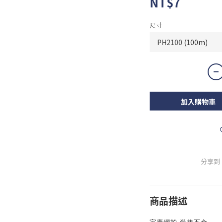
NT$7
尺寸
加入購物車
分享到
商品描述
宇慶網拍 尚椿五金