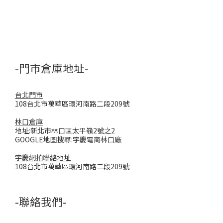
-門市倉庫地址-
台北門市
108台北市萬華區環河南路二段209號
林口倉庫
地址:新北市林口區太平嶺2號之2
GOOGLE地圖搜尋:宇慶電商林口廠
宇慶網拍聯絡地址
108台北市萬華區環河南路二段209號
-聯絡我們-