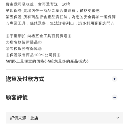
費由我司吸收並，會再重寄送一次唷
第四保證 賣場內任一商品皆享合併運費，價格更優惠
第五保證 所有商品皆含產品責任險，為您的安全再加一道保障
☆專業工具，儀錶眾多，無法詳盡列出，請多利用聊聊詢問☆
──────────────────────────────────────────
㊣宇慶網拍 尚椿五金工具百貨廣場㊣
㊣所售物皆新裝品㊣
㊣售後服務有保障㊣
㊣保證販售商品100%公司貨㊣
§網路上最便宜的價格§‧§給您最多的產品樣式§
送貨及付款方式
顧客評價