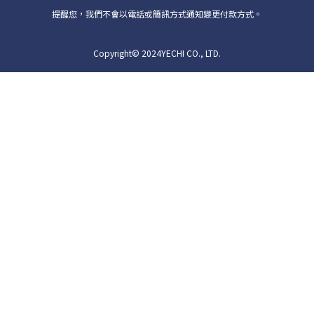
提醒您，我們不會以電話或簡訊方式通知變更付款方式。
Copyright© 2024YECHI CO., LTD.