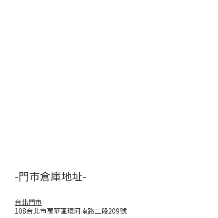
-門市倉庫地址-
台北門市
108台北市萬華區環河南路二段209號