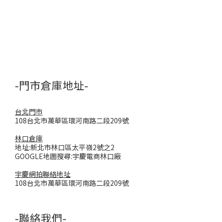
-門市倉庫地址-
台北門市
108台北市萬華區環河南路二段209號
林口倉庫
地址:新北市林口區太平嶺2號之2
GOOGLE地圖搜尋:宇慶電商林口廠
宇慶網拍聯絡地址
108台北市萬華區環河南路二段209號
-聯絡我們-