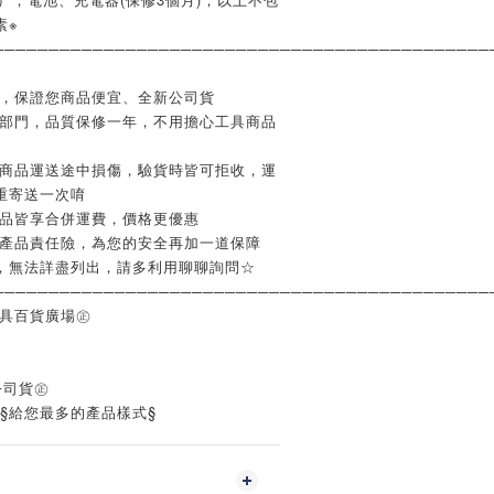
素※
─────────────────────────────────────────────
業，保證您商品便宜、全新公司貨
修部門，品質保修一年，不用擔心工具商品
如商品運送途中損傷，驗貨時皆可拒收，運
重寄送一次唷
商品皆享合併運費，價格更優惠
含產品責任險，為您的安全再加一道保障
，無法詳盡列出，請多利用聊聊詢問☆
─────────────────────────────────────────────
工具百貨廣場㊣
公司貨㊣
‧§給您最多的產品樣式§