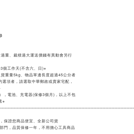
修
量過重、裁積過大運送價錢有異動會另行
3個工作天(不含六、日)※
貨重量5kg、物品單邊長度超過45公分者
的選項者，請選取中華郵政或賣家宅配，
※
），電池、充電器(保修3個月)，以上不包
素※
─────────────────────────────────────────────
業，保證您商品便宜、全新公司貨
修部門，品質保修一年，不用擔心工具商品