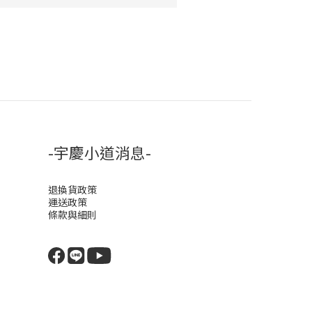
-宇慶小道消息-
退換貨政策
運送政策
條款與細則