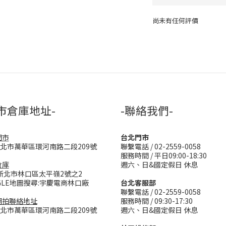
尚未有任何評價
市倉庫地址-
-聯絡我們-
門市
台北門市
台北市萬華區環河南路二段209號
聯繫電話 / 02-2559-0058
服務時間 / 平日09:00-18:30
倉庫
週六、日&國定假日 休息
新北市林口區太平嶺2號之2
GLE地圖搜尋:宇慶電商林口廠
台北客服部
聯繫電話 / 02-2559-0058
網拍聯絡地址
服務時間 / 09:30-17:30
台北市萬華區環河南路二段209號
週六、日&國定假日 休息