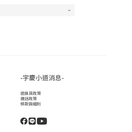
-宇慶小道消息-
退換貨政策
運送政策
條款與細則