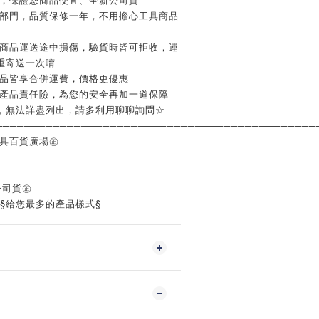
修部門，品質保修一年，不用擔心工具商品
如商品運送途中損傷，驗貨時皆可拒收，運
重寄送一次唷
商品皆享合併運費，價格更優惠
含產品責任險，為您的安全再加一道保障
，無法詳盡列出，請多利用聊聊詢問☆
─────────────────────────────────────────────
工具百貨廣場㊣
公司貨㊣
‧§給您最多的產品樣式§