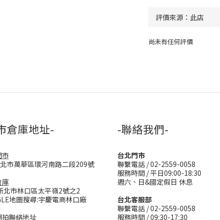
尚未有任何評價
市倉庫地址-
-聯絡我們-
門市
台北門市
台北市萬華區環河南路二段209號
聯繫電話 / 02-2559-0058
服務時間 / 平日09:00-18:30
倉庫
週六、日&國定假日 休息
新北市林口區太平嶺2號之2
GLE地圖搜尋:宇慶電商林口廠
台北客服部
聯繫電話 / 02-2559-0058
網拍聯絡地址
服務時間 / 09:30-17:30