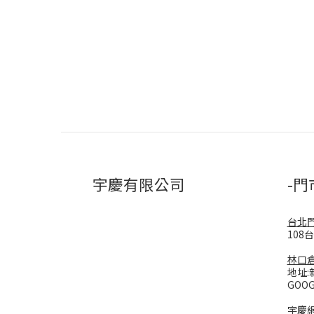
宇慶有限公司
-門
台北
108
林口
地址:
GOO
宇慶