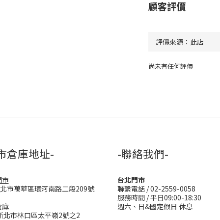
顧客評價
尚未有任何評價
市倉庫地址-
-聯絡我們-
門市
台北門市
台北市萬華區環河南路二段209號
聯繫電話 / 02-2559-0058
服務時間 / 平日09:00-18:30
倉庫
週六、日&國定假日 休息
新北市林口區太平嶺2號之2