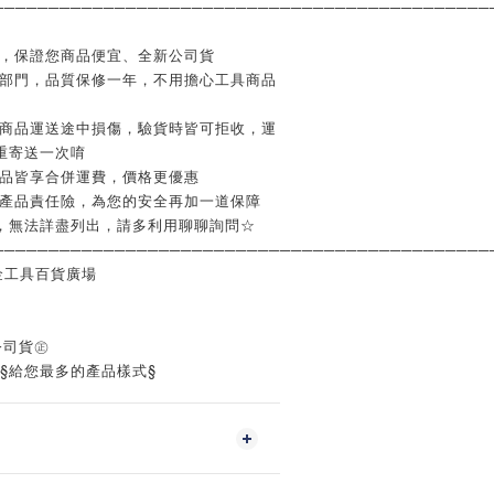
─────────────────────────────────────────────
業，保證您商品便宜、全新公司貨
修部門，品質保修一年，不用擔心工具商品
如商品運送途中損傷，驗貨時皆可拒收，運
重寄送一次唷
商品皆享合併運費，價格更優惠
含產品責任險，為您的安全再加一道保障
，無法詳盡列出，請多利用聊聊詢問☆
─────────────────────────────────────────────
金工具百貨廣場
公司貨㊣
‧§給您最多的產品樣式§