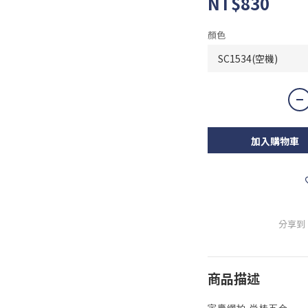
NT$830
顏色
加入購物車
分享到
商品描述
宇慶網拍 尚椿五金