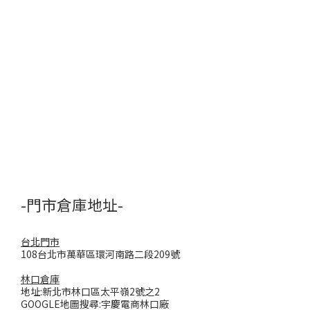
-門市倉庫地址-
台北門市
108台北市萬華區環河南路二段209號
林口倉庫
地址:新北市林口區太平嶺2號之2
GOOGLE地圖搜尋:宇慶電商林口廠