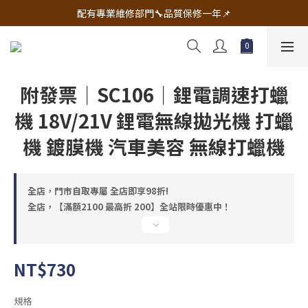
🔧電動工具&五金唯一首選 宇慶五金網拍🔧
配有專業維修部門🔧品質保修一年📌
🔧電動工具&五金唯一首選 宇慶五金網拍🔧
附發票｜SC106｜鋰電調速打蠟
機 18V/21V 鋰電無線拋光機 打蠟
機 鍍膜機 汽車美容 無線打蠟機
全店，門市自取專屬 全店即享98折!
全店，【滿額2100 最高折 200】全站限時優惠中！
NT$730
規格