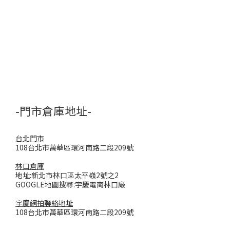
-門市倉庫地址-
台北門市
108台北市萬華區環河南路二段209號
林口倉庫
地址:新北市林口區太平嶺2號之2
GOOGLE地圖搜尋:宇慶電商林口廠
宇慶網拍聯絡地址
108台北市萬華區環河南路二段209號