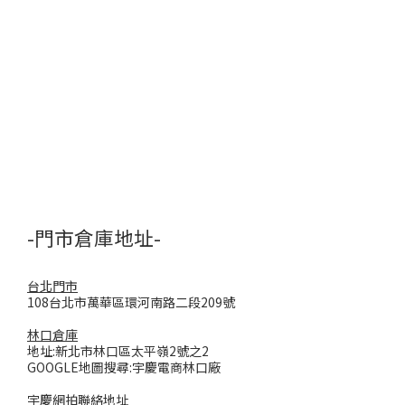
-門市倉庫地址-
台北門市
108台北市萬華區環河南路二段209號
林口倉庫
地址:新北市林口區太平嶺2號之2
GOOGLE地圖搜尋:宇慶電商林口廠
宇慶網拍聯絡地址