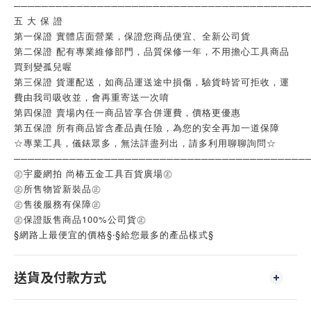
──────────────────────────────────────────
五 大 保 證
第一保證 實體店面營業，保證您商品便宜、全新公司貨
第二保證 配有專業維修部門，品質保修一年，不用擔心工具商品
買到變孤兒喔
第三保證 貨運配送，如商品運送途中損傷，驗貨時皆可拒收，運
費由我司吸收並，會再重寄送一次唷
第四保證 賣場內任一商品皆享合併運費，價格更優惠
第五保證 所有商品皆含產品責任險，為您的安全再加一道保障
☆專業工具，儀錶眾多，無法詳盡列出，請多利用聊聊詢問☆
──────────────────────────────────────────
㊣宇慶網拍 尚椿五金工具百貨廣場㊣
㊣所售物皆新裝品㊣
㊣售後服務有保障㊣
㊣保證販售商品100%公司貨㊣
§網路上最便宜的價格§‧§給您最多的產品樣式§
送貨及付款方式