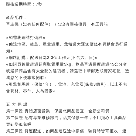
壓接週期時間：7秒
產品配件：
單主機（沒有任何配件）（也沒有壓接模具）有工具箱
※如需統編請打備註※
※偏遠地區、離島、重量過重、裁積過大運送價錢有異動會另行通
知※
※網路訂購：配送日為2-3個工作天(不含六、日)※
※如購買數量超過超商取貨重量5kg、物品單邊長度超過45公分者
或選擇商品含有大全配的選項者，請選取中華郵政或賣家宅配，造
成您的不便非常抱歉※
※引擎和馬達（保修1年），電池、充電器(保修3個月)，以上不包
含耗材、零件、人為因素※
──────────────────────────────────────────
五 大 保 證
第一保證 實體店面營業，保證您商品便宜、全新公司貨
第二保證 配有專業維修部門，品質保修一年，不用擔心工具商品
買到變孤兒喔
第三保證 貨運配送，如商品運送途中損傷，驗貨時皆可拒收，運