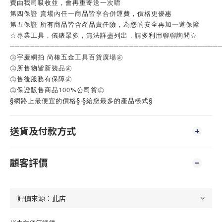
費由我司吸收並，會再重寄送一次唷
第四保證 賣場內任一商品皆享合併運費，價格更優惠
第五保證 所有商品皆含產品責任險，為您的安全再加一道保障
☆專業工具，儀錶眾多，無法詳盡列出，請多利用聊聊詢問☆
──────────────────────────────────────────
㊣宇慶網拍 尚椿五金工具百貨廣場㊣
㊣所售物皆新裝品㊣
㊣售後服務有保障㊣
㊣保證販售商品100%公司貨㊣
§網路上最便宜的價格§‧§給您最多的產品樣式§
送貨及付款方式
顧客評價