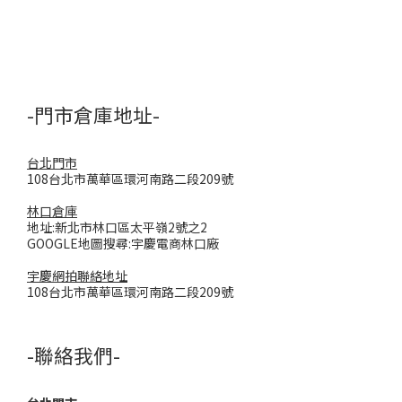
-門市倉庫地址-
台北門市
108台北市萬華區環河南路二段209號
林口倉庫
地址:新北市林口區太平嶺2號之2
GOOGLE地圖搜尋:宇慶電商林口廠
宇慶網拍聯絡地址
108台北市萬華區環河南路二段209號
-聯絡我們-