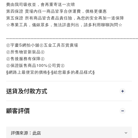
費由我司吸收並，會再重寄送一次唷
第四保證 賣場內任一商品皆享合併運費，價格更優惠
第五保證 所有商品皆含產品責任險，為您的安全再加一道保障
☆專業工具，儀錶眾多，無法詳盡列出，請多利用聊聊詢問☆
──────────────────────────────────────────
㊣宇慶S網拍小舖㊣五金工具百貨廣場
㊣所售物皆新裝品㊣
㊣售後服務有保障㊣
㊣保證販售商品100%公司貨㊣
§網路上最便宜的價格§‧§給您最多的產品樣式§
送貨及付款方式
顧客評價