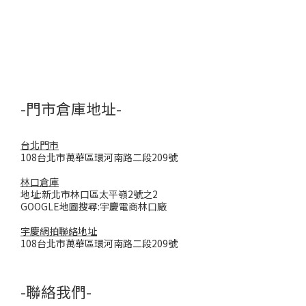
-門市倉庫地址-
台北門市
108台北市萬華區環河南路二段209號
林口倉庫
地址:新北市林口區太平嶺2號之2
GOOGLE地圖搜尋:宇慶電商林口廠
宇慶網拍聯絡地址
108台北市萬華區環河南路二段209號
-聯絡我們-