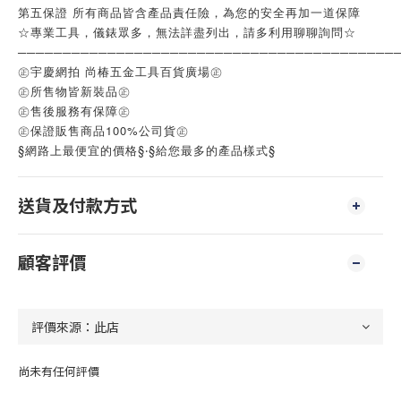
第五保證 所有商品皆含產品責任險，為您的安全再加一道保障
☆專業工具，儀錶眾多，無法詳盡列出，請多利用聊聊詢問☆
──────────────────────────────────────────
㊣宇慶網拍 尚椿五金工具百貨廣場㊣
㊣所售物皆新裝品㊣
㊣售後服務有保障㊣
㊣保證販售商品100%公司貨㊣
§網路上最便宜的價格§‧§給您最多的產品樣式§
送貨及付款方式
顧客評價
尚未有任何評價