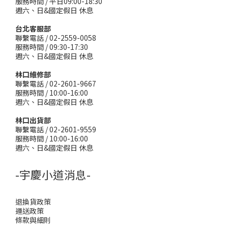
服務時間 / 平日09:00-18:30
週六、日&國定假日 休息
台北客服部
聯繫電話 / 02-2559-0058
服務時間 / 09:30-17:30
週六、日&國定假日 休息
林口維修部
聯繫電話 / 02-2601-9667
服務時間 / 10:00-16:00
週六、日&國定假日 休息
林口出貨部
聯繫電話 / 02-2601-9559
服務時間 / 10:00-16:00
週六、日&國定假日 休息
-宇慶小道消息-
退換貨政策
運送政策
條款與細則