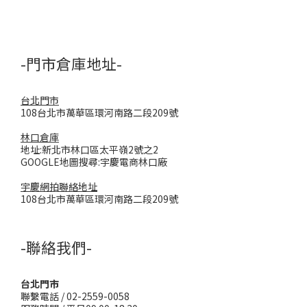
-門市倉庫地址-
台北門市
108台北市萬華區環河南路二段209號
林口倉庫
地址:新北市林口區太平嶺2號之2
GOOGLE地圖搜尋:宇慶電商林口廠
宇慶網拍聯絡地址
108台北市萬華區環河南路二段209號
-聯絡我們-
台北門市
聯繫電話 / 02-2559-0058