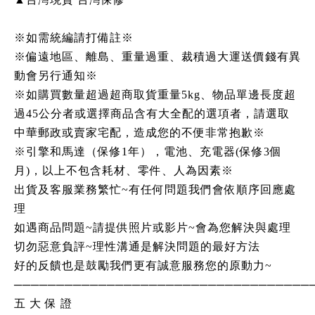
※如需統編請打備註※
※偏遠地區、離島、重量過重、裁積過大運送價錢有異
動會另行通知※
※如購買數量超過超商取貨重量5kg、物品單邊長度超
過45公分者或選擇商品含有大全配的選項者，請選取
中華郵政或賣家宅配，造成您的不便非常抱歉※
※引擎和馬達（保修1年），電池、充電器(保修3個
月)，以上不包含耗材、零件、人為因素※
出貨及客服業務繁忙~有任何問題我們會依順序回應處
理
如遇商品問題~請提供照片或影片~會為您解決與處理
切勿惡意負評~理性溝通是解決問題的最好方法
好的反饋也是鼓勵我們更有誠意服務您的原動力~
───────────────────────────────────
五 大 保 證