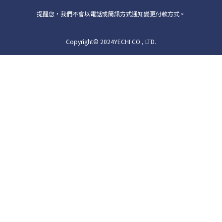
提醒您，我們不會以電話或簡訊方式通知變更付款方式。
Copyright© 2024YECHI CO., LTD.