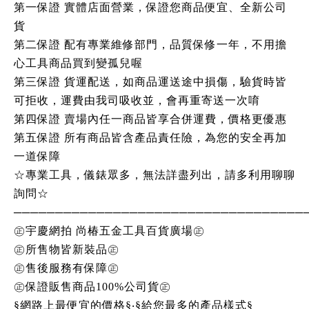
第一保證 實體店面營業，保證您商品便宜、全新公司
貨
第二保證 配有專業維修部門，品質保修一年，不用擔
心工具商品買到變孤兒喔
第三保證 貨運配送，如商品運送途中損傷，驗貨時皆
可拒收，運費由我司吸收並，會再重寄送一次唷
第四保證 賣場內任一商品皆享合併運費，價格更優惠
第五保證 所有商品皆含產品責任險，為您的安全再加
一道保障
☆專業工具，儀錶眾多，無法詳盡列出，請多利用聊聊
詢問☆
───────────────────────────────────
㊣宇慶網拍 尚椿五金工具百貨廣場㊣
㊣所售物皆新裝品㊣
㊣售後服務有保障㊣
㊣保證販售商品100%公司貨㊣
§網路上最便宜的價格§‧§給您最多的產品樣式§