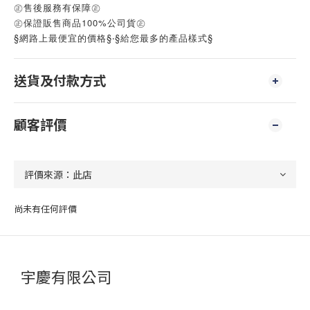
㊣售後服務有保障㊣
㊣保證販售商品100%公司貨㊣
§網路上最便宜的價格§‧§給您最多的產品樣式§
送貨及付款方式
顧客評價
尚未有任何評價
宇慶有限公司