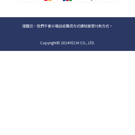
提醒您，我們不會以電話或簡訊方式通知變更付款方式。
Copyright© 2024YECHI CO., LTD.