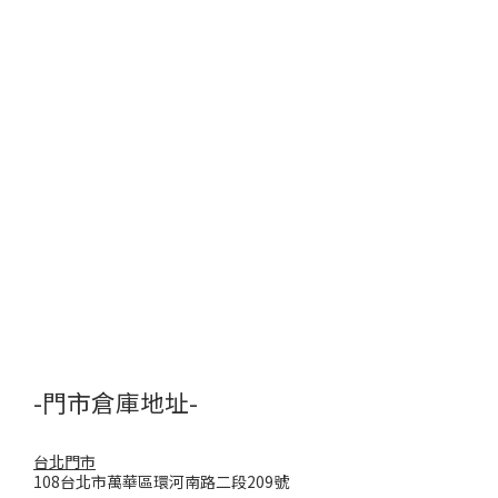
-門市倉庫地址-
台北門市
108台北市萬華區環河南路二段209號