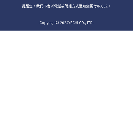
提醒您，我們不會以電話或簡訊方式通知變更付款方式。
Copyright© 2024YECHI CO., LTD.