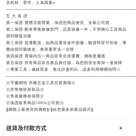
含耗材、零件、人為因素※
──────────────────────────────────────────
五 大 保 證
第一保證 實體店面營業，保證您商品便宜、全新公司貨
第二保證 配有專業維修部門，品質保修一年，不用擔心工具商品
買到變孤兒喔
第三保證 貨運配送，如商品運送途中損傷，驗貨時皆可拒收，運
費由我司吸收並，會再重寄送一次唷
第四保證 賣場內任一商品皆享合併運費，價格更優惠
第五保證 所有商品皆含產品責任險，為您的安全再加一道保障
☆專業工具，儀錶眾多，無法詳盡列出，請多利用聊聊詢問☆
──────────────────────────────────────────
㊣宇慶網拍 尚椿五金工具百貨廣場㊣
㊣所售物皆新裝品㊣
㊣售後服務有保障㊣
㊣保證販售商品100%公司貨㊣
§網路上最便宜的價格§‧§給您最多的產品樣式§
送貨及付款方式