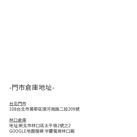
-門市倉庫地址-
台北門市
108台北市萬華區環河南路二段209號
林口倉庫
地址:新北市林口區太平嶺2號之2
GOOGLE地圖搜尋:宇慶電商林口廠