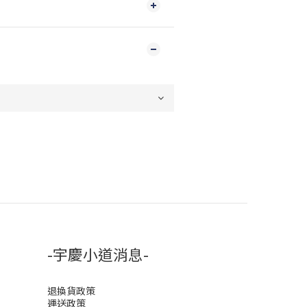
-宇慶小道消息-
退換貨政策
運送政策