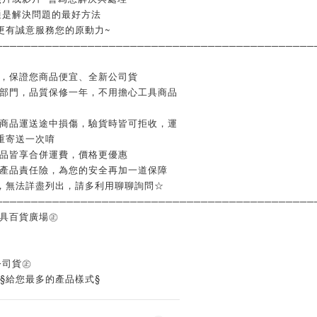
通是解決問題的最好方法
更有誠意服務您的原動力~
─────────────────────────────────────────────
業，保證您商品便宜、全新公司貨
修部門，品質保修一年，不用擔心工具商品
如商品運送途中損傷，驗貨時皆可拒收，運
重寄送一次唷
商品皆享合併運費，價格更優惠
含產品責任險，為您的安全再加一道保障
，無法詳盡列出，請多利用聊聊詢問☆
─────────────────────────────────────────────
工具百貨廣場㊣
公司貨㊣
‧§給您最多的產品樣式§