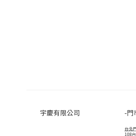
宇慶有限公司
-門
台北
108