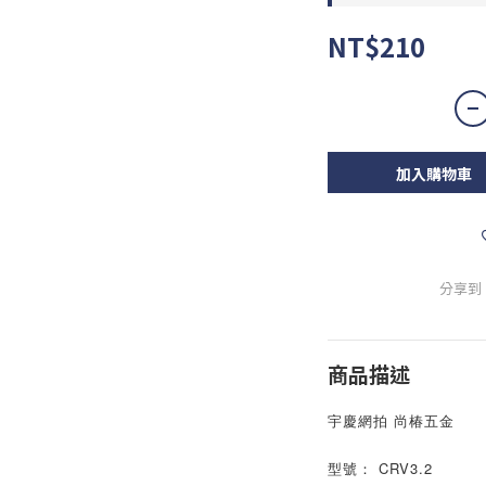
NT$210
加入購物車
分享到
商品描述
宇慶網拍 尚椿五金
型號： CRV3.2