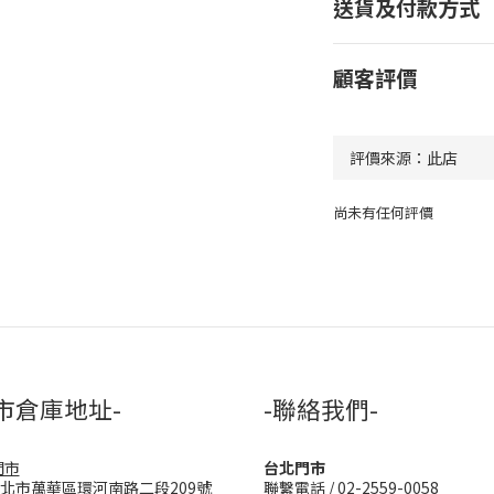
送貨及付款方式
顧客評價
尚未有任何評價
市倉庫地址-
-聯絡我們-
門市
台北門市
台北市萬華區環河南路二段209號
聯繫電話 / 02-2559-0058