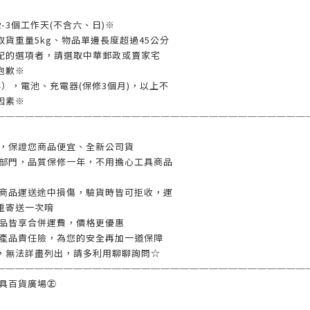
-3個工作天(不含六、日)※
貨重量5kg、物品單邊長度超過45公分
配的選項者，請選取中華郵政或賣家宅
抱歉※
），電池、充電器(保修3個月)，以上不
因素※
────────────────────────────────
業，保證您商品便宜、全新公司貨
修部門，品質保修一年，不用擔心工具商品
如商品運送途中損傷，驗貨時皆可拒收，運
重寄送一次唷
商品皆享合併運費，價格更優惠
含產品責任險，為您的安全再加一道保障
，無法詳盡列出，請多利用聊聊詢問☆
────────────────────────────────
工具百貨廣場㊣