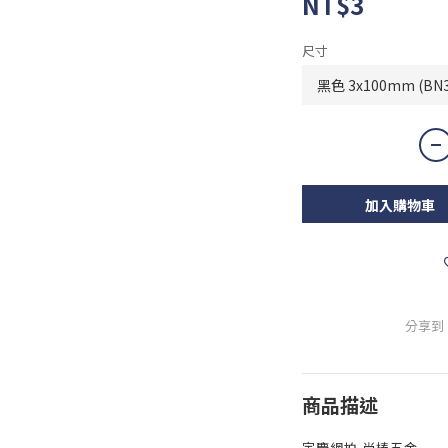
NT$3
尺寸
加入購物車
分享到
商品描述
宇慶網拍 尚椿五金