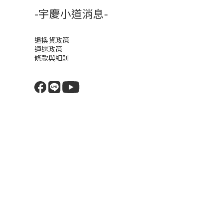
-宇慶小道消息-
退換貨政策
運送政策
條款與細則