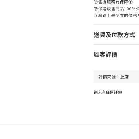
㊣售後服務有保障㊣
㊣保證販售商品100%
§網路上最便宜的價格
送貨及付款方式
顧客評價
尚未有任何評價