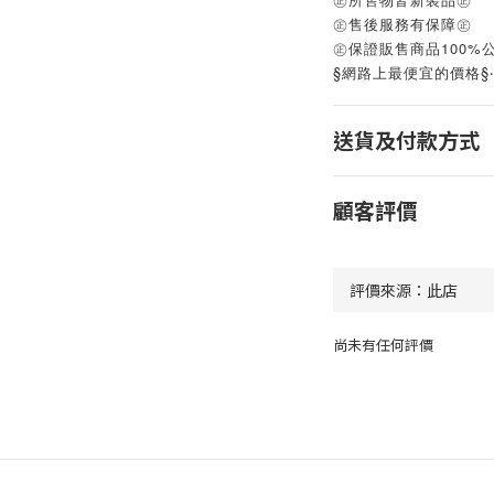
㊣售後服務有保障㊣
㊣保證販售商品100%
§網路上最便宜的價格§
送貨及付款方式
顧客評價
尚未有任何評價