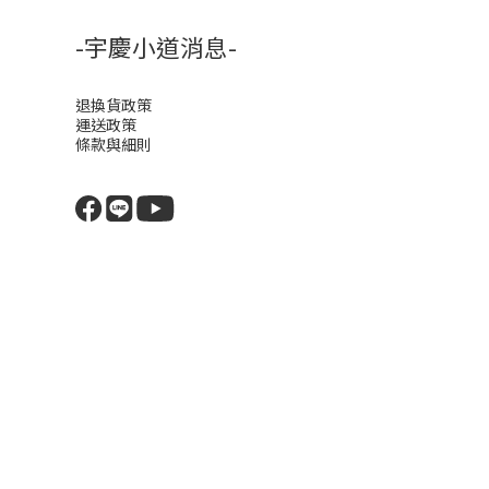
-宇慶小道消息-
退換貨政策
運送政策
條款與細則