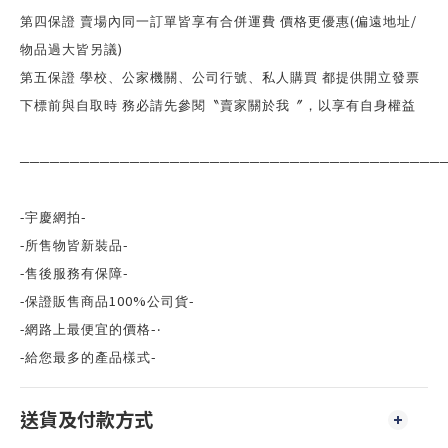
(
/
第四保證 賣場內同一訂單皆享有合併運費 價格更優惠
偏遠地址
)
物品過大皆另議
第五保證 學校、公家機關、公司行號、私人購買 都提供開立發票
下標前與自取時 務必請先參閱〝賣家關於我〞，以享有自身權益
──────────────────────────────────────────
-
-
宇慶網拍
-
-
所售物皆新裝品
-
-
售後服務有保障
100%
-
-
保證販售商品
公司貨
-
-
網路上最便宜的價格
‧
-
-
給您最多的產品樣式
送貨及付款方式