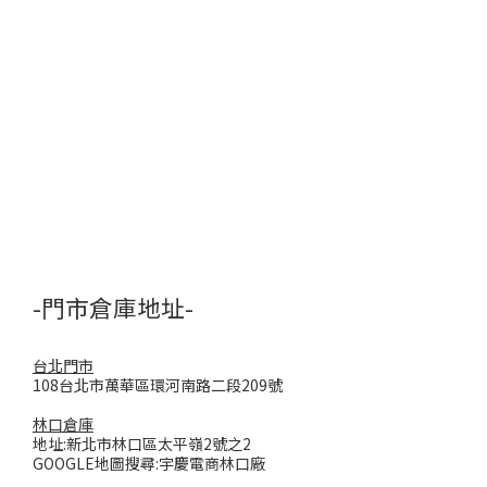
-門市倉庫地址-
台北門市
108台北市萬華區環河南路二段209號
林口倉庫
地址:新北市林口區太平嶺2號之2
GOOGLE地圖搜尋:宇慶電商林口廠