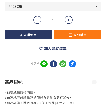
加入購物車
立即購買
加入追蹤清單
分享到
商品描述
※如需統編請打備註※
※偏遠地區或離島運送價錢有異動會另行通知※
※網路訂購：配送日為2-3個工作天(不含六、日)