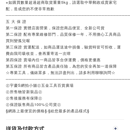
※如購買數量超過超商取貨重量5kg，請選取中華郵政或賣家宅
配，造成您的不便非常抱歉
──────────────────────────────────────────
五 大 保 證
第一保證 實體店面營業，保證您商品便宜、全新公司貨
第二保證 配有專業維修部門，品質保修一年，不用擔心工具商品
買到變孤兒喔
第三保證 貨運配送，如商品運送途中損傷，驗貨時皆可拒收，運
費由我司吸收並，會再重寄送一次唷
第四保證 賣場內任一商品皆享合併運費，價格更優惠
第五保證 所有商品皆含產品責任險，為您的安全再加一道保障
☆專業工具，儀錶眾多，無法詳盡列出，請多利用聊聊詢問☆
──────────────────────────────────────────
㊣宇慶S網拍小舖㊣五金工具百貨廣場
㊣所售物皆新裝品㊣
㊣售後服務有保障㊣
㊣保證販售商品100%公司貨㊣
§網路上最便宜的價格§‧§給您最多的產品樣式§
送貨及付款方式