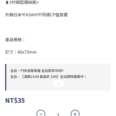
🔋3吋碗型鋼絲刷⚡
外銷日本🎌ASAHI🎌同級CP值首選
產品規格：
尺寸：60x75mm
全店，門市自取專屬 全店即享98折!
全店，【滿額2100 最高折 200】全站限時優惠中！
NT$35