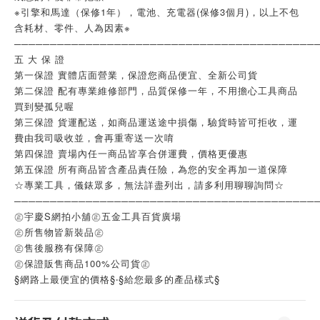
※引擎和馬達（保修1年），電池、充電器(保修3個月)，以上不包
含耗材、零件、人為因素※
──────────────────────────────────────────
五 大 保 證
第一保證 實體店面營業，保證您商品便宜、全新公司貨
第二保證 配有專業維修部門，品質保修一年，不用擔心工具商品
買到變孤兒喔
第三保證 貨運配送，如商品運送途中損傷，驗貨時皆可拒收，運
費由我司吸收並，會再重寄送一次唷
第四保證 賣場內任一商品皆享合併運費，價格更優惠
第五保證 所有商品皆含產品責任險，為您的安全再加一道保障
☆專業工具，儀錶眾多，無法詳盡列出，請多利用聊聊詢問☆
──────────────────────────────────────────
㊣宇慶S網拍小舖㊣五金工具百貨廣場
㊣所售物皆新裝品㊣
㊣售後服務有保障㊣
㊣保證販售商品100%公司貨㊣
§網路上最便宜的價格§‧§給您最多的產品樣式§