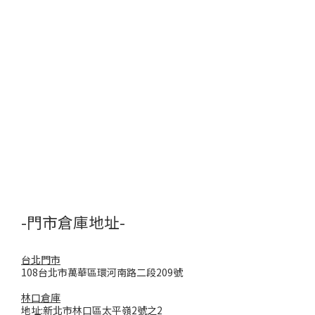
-門市倉庫地址-
台北門市
108台北市萬華區環河南路二段209號
林口倉庫
地址:新北市林口區太平嶺2號之2