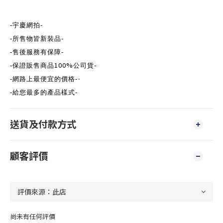
-
-
宇慶網拍
-
-
所售物皆新裝品
-
-
售後服務有保障
100%
-
-
保證販售商品
公司貨
-
-
網路上最便宜的價格
‧
-
-
給您最多的產品樣式
送貨及付款方式
顧客評價
尚未有任何評價