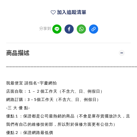
加入追蹤清單
分享到
商品描述
──────────────────────────────────────────
~
我最便宜 請指名
宇慶網拍
店面自取：１－２個工作天（不含六、日、例假日）
3
5
網路訂購：
－
個工作天（不含六、日、例假日）
-
三 大 優
點
-
優點１：保證都是公司最熱銷的商品（不會是庫存貨擺放許久，且
我們有自己的維修技術部，所以對於保修方面更有公信力）
優點２：保證網路最低價