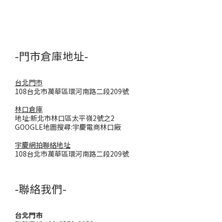
-門市倉庫地址-
台北門市
108台北市萬華區環河南路二段209號
林口倉庫
地址:新北市林口區太平嶺2號之2
GOOGLE地圖搜尋:宇慶電商林口廠
宇慶網拍聯絡地址
108台北市萬華區環河南路二段209號
-聯絡我們-
台北門市