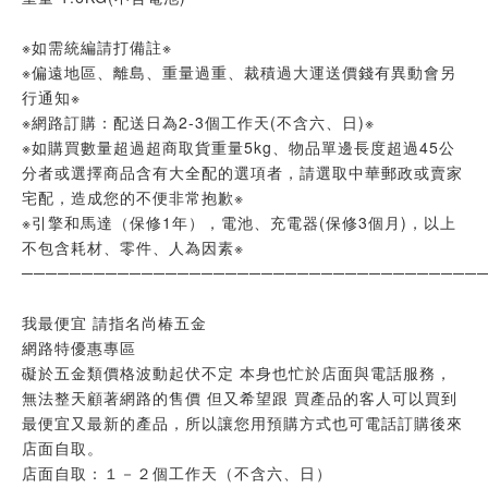
※如需統編請打備註※
※偏遠地區、離島、重量過重、裁積過大運送價錢有異動會另
行通知※
※網路訂購：配送日為2-3個工作天(不含六、日)※
※如購買數量超過超商取貨重量5kg、物品單邊長度超過45公
分者或選擇商品含有大全配的選項者，請選取中華郵政或賣家
宅配，造成您的不便非常抱歉※
※引擎和馬達（保修1年），電池、充電器(保修3個月)，以上
不包含耗材、零件、人為因素※
──────────────────────────────────────
我最便宜 請指名尚椿五金
網路特優惠專區
礙於五金類價格波動起伏不定 本身也忙於店面與電話服務，
無法整天顧著網路的售價 但又希望跟 買產品的客人可以買到
最便宜又最新的產品，所以讓您用預購方式也可電話訂購後來
店面自取。
店面自取：１－２個工作天（不含六、日）