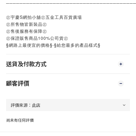
──────────────────────────────────────
㊣宇慶S網拍小舖㊣五金工具百貨廣場
㊣所售物皆新裝品㊣
㊣售後服務有保障㊣
㊣保證販售商品100%公司貨㊣
§網路上最便宜的價格§‧§給您最多的產品樣式§
送貨及付款方式
顧客評價
尚未有任何評價