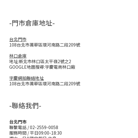
-門市倉庫地址-
台北門市
108台北市萬華區環河南路二段209號
林口倉庫
地址:新北市林口區太平嶺2號之2
GOOGLE地圖搜尋:宇慶電商林口廠
宇慶網拍聯絡地址
108台北市萬華區環河南路二段209號
-聯絡我們-
台北門市
聯繫電話 / 02-2559-0058
服務時間 / 平日09:00-18:30