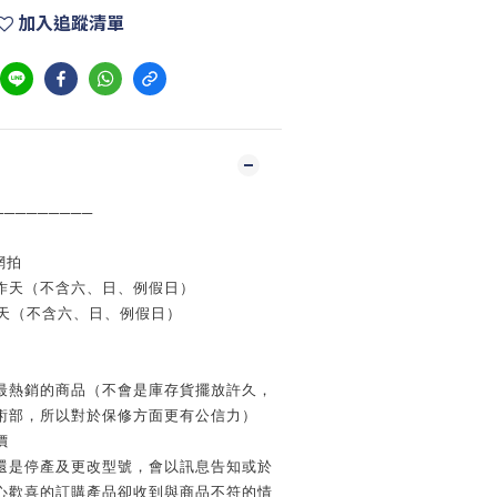
加入追蹤清單
─────────
網拍
作天（不含六、日、例假日）
天（不含六、日、例假日）
最熱銷的商品（不會是庫存貨擺放許久，
術部，所以對於保修方面更有公信力）
價
還是停產及更改型號，會以訊息告知或於
心歡喜的訂購產品卻收到與商品不符的情