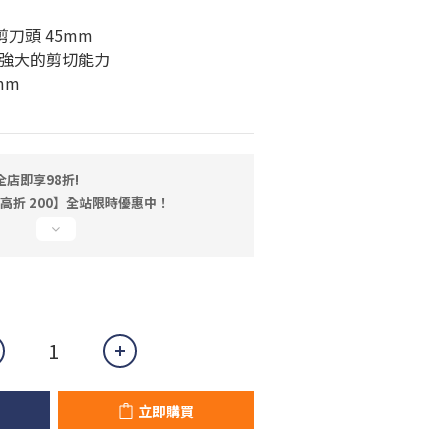
0剪刀頭 45mm 
強大的剪切能力
mm
店即享98折!
最高折 200】全站限時優惠中！
立即購買