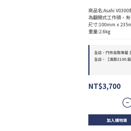
商品名:Asahi V030
為翻開式工作頭，有
尺寸:100mm x 235
重量:2.6kg
全店，門市自取專屬 全
全店，【滿額2100 
NT$3,700
加入購物車