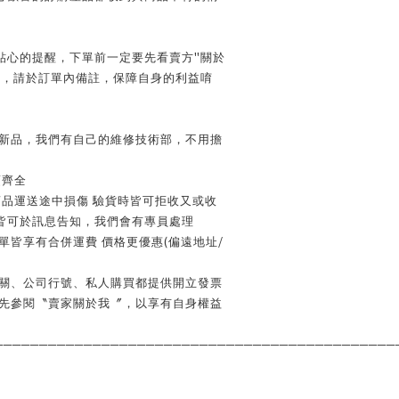
"
貼心的提醒，下單前一定要先看賣方
關於
號，請於訂單內備註，保障自身的利益唷
全新品，我們有自己的維修技術部，不用擔
項齊全
商品運送途中損傷 驗貨時皆可拒收又或收
皆可於訊息告知，我們會有專員處理
(
/
單皆享有合併運費 價格更優惠
偏遠地址
機關、公司行號、私人購買都提供開立發票
請先參閱〝賣家關於我〞，以享有自身權益
─────────────────────────────────────────────