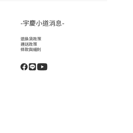
-宇慶小道消息-
退換貨政策
運送政策
條款與細則