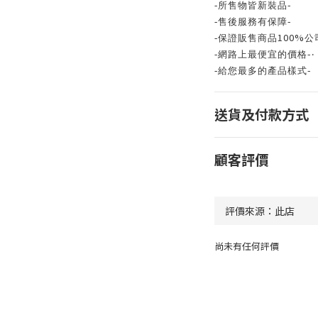
-
-
所售物皆新裝品
-
-
售後服務有保障
100%
-
保證販售商品
公
-
-
網路上最便宜的價格
‧
-
-
給您最多的產品樣式
送貨及付款方式
顧客評價
尚未有任何評價