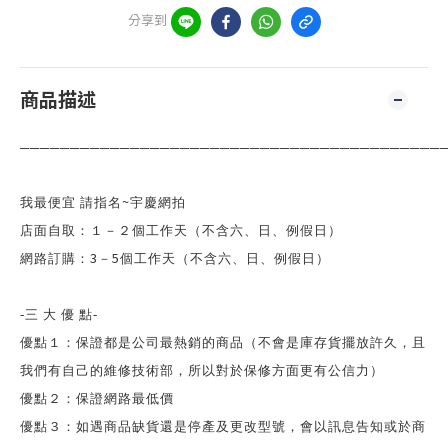
分享到
商品描述
──────────────────────────────────────────
~
我最便宜 請指名
宇慶網拍
店面自取：１－２個工作天（不含六、日、例假日）
3
5
網路訂購：
－
個工作天（不含六、日、例假日）
-
三 大 優 點
-
優點１：保證都是公司最熱銷的商品（不會是庫存貨擺放許久，且
我們有自己的維修技術部，所以對於保修方面更有公信力）
優點２：保證網路最低價
優點３：如遇商品缺貨還是停產及更改型號，會以訊息告知或於商