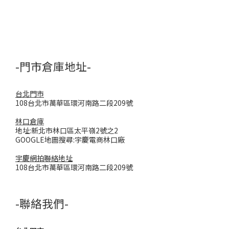
-門市倉庫地址-
台北門市
108台北市萬華區環河南路二段209號
林口倉庫
地址:新北市林口區太平嶺2號之2
GOOGLE地圖搜尋:宇慶電商林口廠
宇慶網拍聯絡地址
108台北市萬華區環河南路二段209號
-聯絡我們-