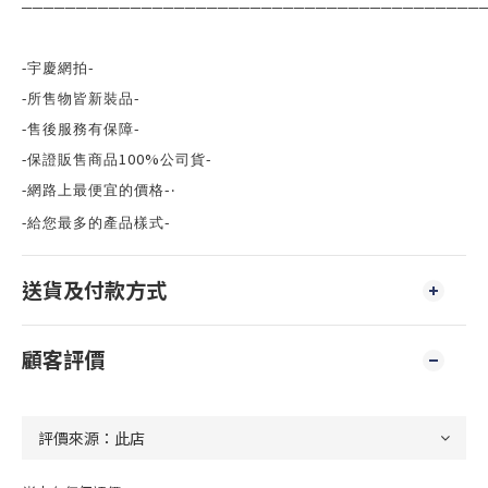
──────────────────────────────────────────
-
-
宇慶網拍
-
-
所售物皆新裝品
-
-
售後服務有保障
100%
-
-
保證販售商品
公司貨
-
-
網路上最便宜的價格
‧
-
-
給您最多的產品樣式
送貨及付款方式
顧客評價