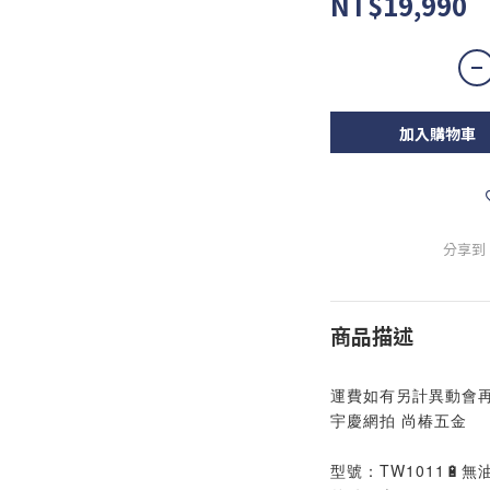
NT$19,990
加入購物車
分享到
商品描述
運費如有另計異動會再
宇慶網拍 尚椿五金
型號：TW1011🔋