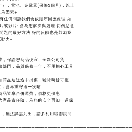
年），電池、充電器(保修3個月)，以上
為因素※
有任何問題我們會依順序回應處理 如
片或影片~會為您解決與處理 切勿惡意
問題的最好方法 好的反饋也是鼓勵我
動力~
─────────────────────────────────────────
業，保證您商品便宜、全新公司貨
修部門，品質保修一年，不用擔心工具
如商品運送途中損傷，驗貨時皆可拒
並，會再重寄送一次唷
商品皆享合併運費，價格更優惠
含產品責任險，為您的安全再加一道保
多，無法詳盡列出，請多利用聊聊詢問
─────────────────────────────────────────