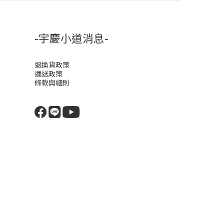
-宇慶小道消息-
退換貨政策
運送政策
條款與細則