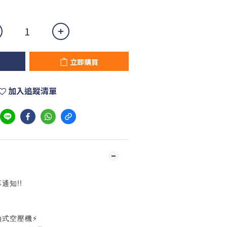
立即購買
加入追蹤清單
通知!!
無油式空壓機⚡