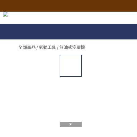
全部商品
/
氣動工具
/
無油式空壓機