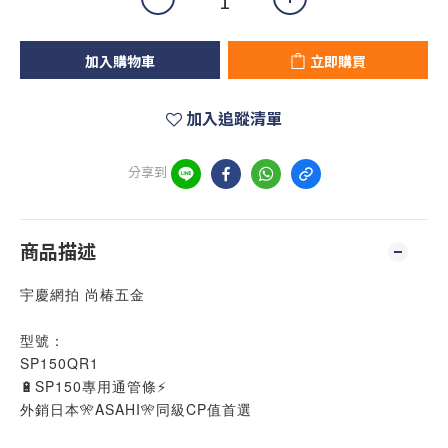
加入購物車
立即購買
加入追蹤清單
分享到
商品描述
宇慶網拍 尚椿五金
型號：
SP150QR1
🔋SP150專用通管條⚡
外銷日本🎌ASAHI🎌同級CP值首選