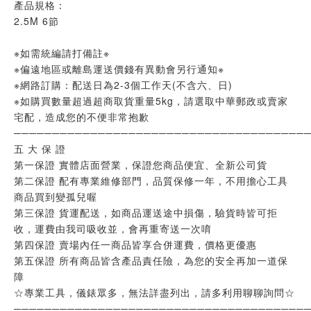
產品規格：
2.5M 6節
※如需統編請打備註※
※偏遠地區或離島運送價錢有異動會另行通知※
※網路訂購：配送日為2-3個工作天(不含六、日)
※如購買數量超過超商取貨重量5kg，請選取中華郵政或賣家
宅配，造成您的不便非常抱歉
──────────────────────────────────────
五 大 保 證
第一保證 實體店面營業，保證您商品便宜、全新公司貨
第二保證 配有專業維修部門，品質保修一年，不用擔心工具
商品買到變孤兒喔
第三保證 貨運配送，如商品運送途中損傷，驗貨時皆可拒
收，運費由我司吸收並，會再重寄送一次唷
第四保證 賣場內任一商品皆享合併運費，價格更優惠
第五保證 所有商品皆含產品責任險，為您的安全再加一道保
障
☆專業工具，儀錶眾多，無法詳盡列出，請多利用聊聊詢問☆
──────────────────────────────────────