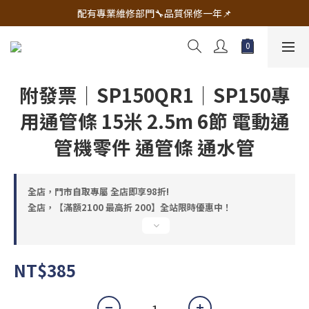
🔧電動工具&五金唯一首選 宇慶五金網拍🔧
配有專業維修部門🔧品質保修一年📌
🔧電動工具&五金唯一首選 宇慶五金網拍🔧
附發票｜SP150QR1｜SP150專
用通管條 15米 2.5m 6節 電動通
管機零件 通管條 通水管
全店，門市自取專屬 全店即享98折!
全店，【滿額2100 最高折 200】全站限時優惠中！
NT$385