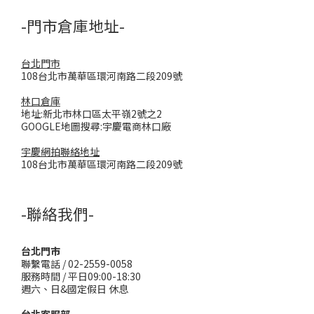
-門市倉庫地址-
台北門市
108台北市萬華區環河南路二段209號
林口倉庫
地址:新北市林口區太平嶺2號之2
GOOGLE地圖搜尋:宇慶電商林口廠
宇慶網拍聯絡地址
108台北市萬華區環河南路二段209號
-聯絡我們-
台北門市
聯繫電話 / 02-2559-0058
服務時間 / 平日09:00-18:30
週六、日&國定假日 休息