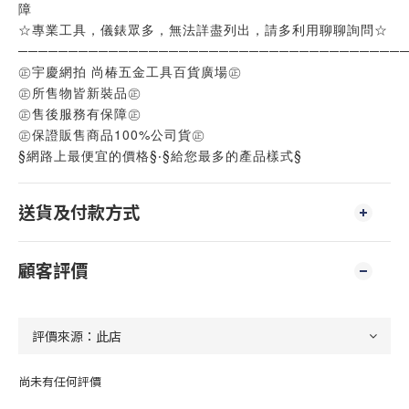
障
☆專業工具，儀錶眾多，無法詳盡列出，請多利用聊聊詢問☆
──────────────────────────────────────
㊣宇慶網拍 尚椿五金工具百貨廣場㊣
㊣所售物皆新裝品㊣
㊣售後服務有保障㊣
㊣保證販售商品100%公司貨㊣
§網路上最便宜的價格§‧§給您最多的產品樣式§
送貨及付款方式
顧客評價
尚未有任何評價