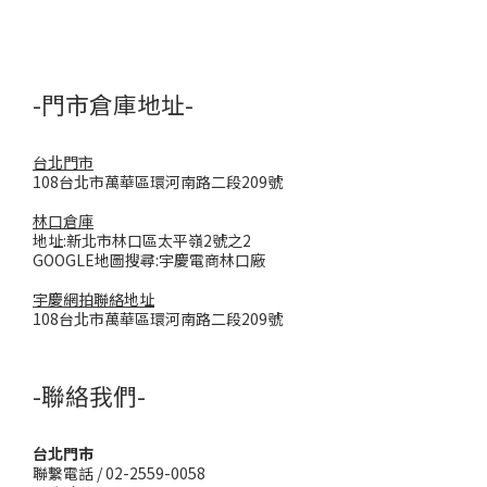
-門市倉庫地址-
台北門市
108台北市萬華區環河南路二段209號
林口倉庫
地址:新北市林口區太平嶺2號之2
GOOGLE地圖搜尋:宇慶電商林口廠
宇慶網拍聯絡地址
108台北市萬華區環河南路二段209號
-聯絡我們-
台北門市
聯繫電話 / 02-2559-0058