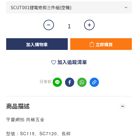
加入購物車
立即購買
加入追蹤清單
分享到
商品描述
宇慶網拍 尚椿五金
型號：SC115、SC7120、長桿