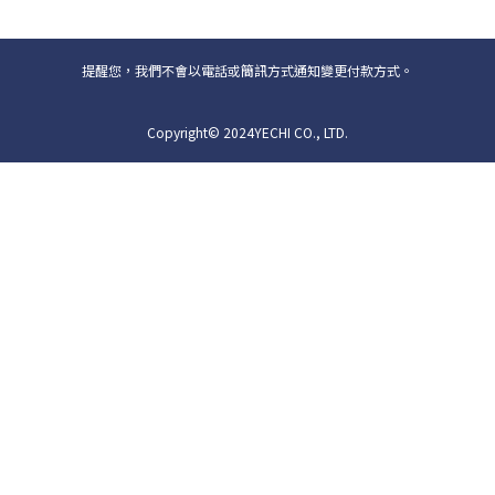
提醒您，我們不會以電話或簡訊方式通知變更付款方式。
Copyright© 2024YECHI CO., LTD.