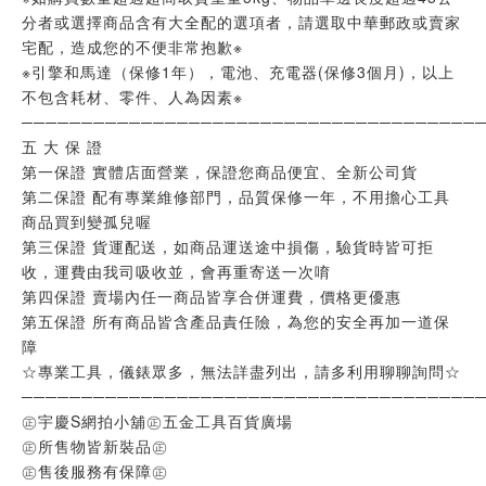
分者或選擇商品含有大全配的選項者，請選取中華郵政或賣家
宅配，造成您的不便非常抱歉※
※引擎和馬達（保修1年），電池、充電器(保修3個月)，以上
不包含耗材、零件、人為因素※
──────────────────────────────────────
五 大 保 證
第一保證 實體店面營業，保證您商品便宜、全新公司貨
第二保證 配有專業維修部門，品質保修一年，不用擔心工具
商品買到變孤兒喔
第三保證 貨運配送，如商品運送途中損傷，驗貨時皆可拒
收，運費由我司吸收並，會再重寄送一次唷
第四保證 賣場內任一商品皆享合併運費，價格更優惠
第五保證 所有商品皆含產品責任險，為您的安全再加一道保
障
☆專業工具，儀錶眾多，無法詳盡列出，請多利用聊聊詢問☆
──────────────────────────────────────
㊣宇慶S網拍小舖㊣五金工具百貨廣場
㊣所售物皆新裝品㊣
㊣售後服務有保障㊣