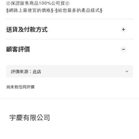
㊣保證販售商品100%公司貨㊣
§網路上最便宜的價格§‧§給您最多的產品樣式§
送貨及付款方式
顧客評價
尚未有任何評價
宇慶有限公司