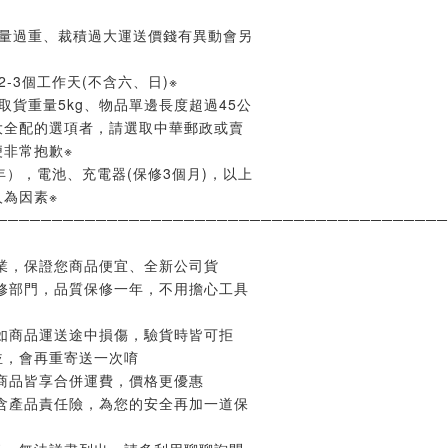
重量過重、裁積過大運送價錢有異動會另
-3個工作天(不含六、日)※
取貨重量5kg、物品單邊長度超過45公
大全配的選項者，請選取中華郵政或賣
非常抱歉※
年），電池、充電器(保修3個月)，以上
為因素※
─────────────────────────────────────────
業，保證您商品便宜、全新公司貨
修部門，品質保修一年，不用擔心工具
如商品運送途中損傷，驗貨時皆可拒
並，會再重寄送一次唷
商品皆享合併運費，價格更優惠
含產品責任險，為您的安全再加一道保