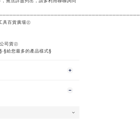
多，無法詳盡列出，請多利用聊聊詢問
─────────────────────────────────────────
工具百貨廣場㊣
%公司貨㊣
§‧§給您最多的產品樣式§