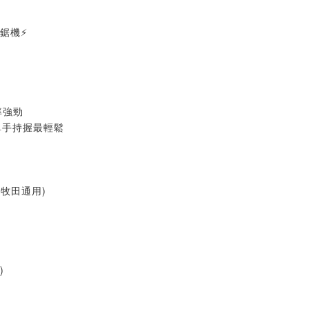
鏈鋸機⚡
率強勁
單手持握最輕鬆
(牧田通用)
)