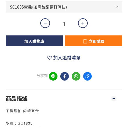
加入購物車
立即購買
加入追蹤清單
分享到
商品描述
宇慶網拍 尚椿五金
型號：SC1835