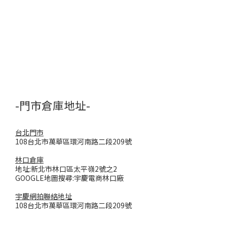
-門市倉庫地址-
台北門市
108台北市萬華區環河南路二段209號
林口倉庫
地址:新北市林口區太平嶺2號之2
GOOGLE地圖搜尋:宇慶電商林口廠
宇慶網拍聯絡地址
108台北市萬華區環河南路二段209號