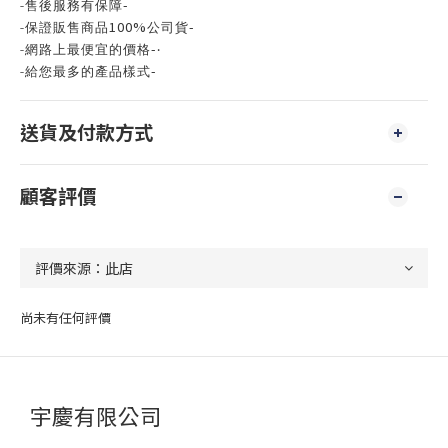
-
-
售後服務有保障
100%
-
-
保證販售商品
公司貨
-
-
網路上最便宜的價格
‧
-
-
給您最多的產品樣式
送貨及付款方式
顧客評價
尚未有任何評價
宇慶有限公司