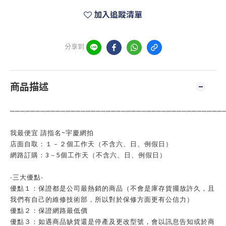
加入追蹤清單
分享到
商品描述
──────────────────────────────────────────
~
我最便宜 請指名
宇慶網拍
店面自取：１－２個工作天（不含六、日、例假日）
3
5
網路訂購：
－
個工作天（不含六、日、例假日）
-
三大優點
-
優點１：保證都是公司最熱銷的商品（不會是庫存貨擺放許久，且
我們有自己的維修技術部，所以對於保修方面更有公信力）
優點２：保證網路最低價
優點３：如遇商品缺貨還是停產及更改型號，會以訊息告知或於商