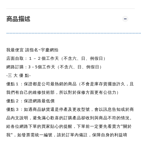
商品描述
──────────────────────────────────────────
~
我最便宜 請指名
宇慶網拍
店面自取：１－２個工作天（不含六、日、例假日）
3
5
網路訂購：
－
個工作天（不含六、日、例假日）
-
三 大 優
點
-
優點１：保證都是公司最熱銷的商品（不會是庫存貨擺放許久，且
我們有自己的維修技術部，所以對於保修方面更有公信力）
優點２：保證網路最低價
優點３：如遇商品缺貨還是停產及更改型號，會以訊息告知或於商
品內文說明，避免滿心歡喜的訂購產品卻收到與商品不符的情況。
"
給各位網路下單的買家貼心的提醒，下單前一定要先看賣方
關於
"
我
，如發票需統一編號，請於訂單內備註，保障自身的利益唷