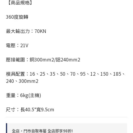
【商品規格】
360度旋轉
最大輸出力：70KN
電壓：21V
壓接範圍：銅300mm2/鋁240mm2
模具配置：16、25、35、50、70、95、12、150、185、
240、300mm2
重量：6kg(主機)
尺寸：長40.5*寬9.5cm
全店，門市自取專屬 全店即享98折!