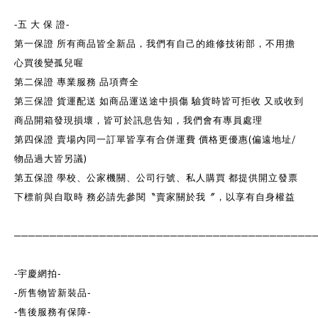
-
五 大 保 證
-
第一保證 所有商品皆全新品，我們有自己的維修技術部，不用擔
心買後變孤兒喔
第二保證 專業服務 品項齊全
第三保證 貨運配送 如商品運送途中損傷 驗貨時皆可拒收 又或收到
商品開箱發現損壞，皆可於訊息告知，我們會有專員處理
(
/
第四保證 賣場內同一訂單皆享有合併運費 價格更優惠
偏遠地址
)
物品過大皆另議
第五保證 學校、公家機關、公司行號、私人購買 都提供開立發票
下標前與自取時 務必請先參閱〝賣家關於我〞，以享有自身權益
──────────────────────────────────────────
-
-
宇慶網拍
-
-
所售物皆新裝品
-
-
售後服務有保障