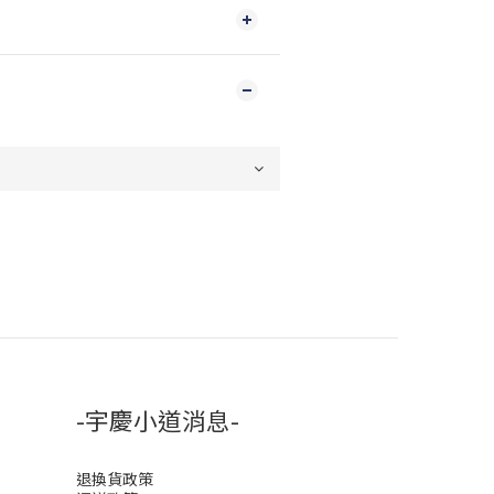
-宇慶小道消息-
退換貨政策