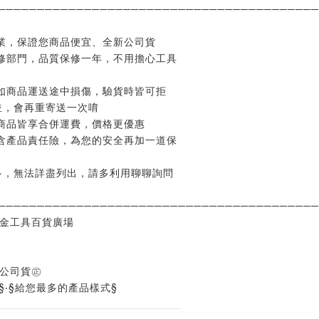
─────────────────────────────────────────
業，保證您商品便宜、全新公司貨
修部門，品質保修一年，不用擔心工具
如商品運送途中損傷，驗貨時皆可拒
並，會再重寄送一次唷
商品皆享合併運費，價格更優惠
含產品責任險，為您的安全再加一道保
多，無法詳盡列出，請多利用聊聊詢問
─────────────────────────────────────────
五金工具百貨廣場
%公司貨㊣
§‧§給您最多的產品樣式§