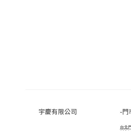
宇慶有限公司
-門
台北