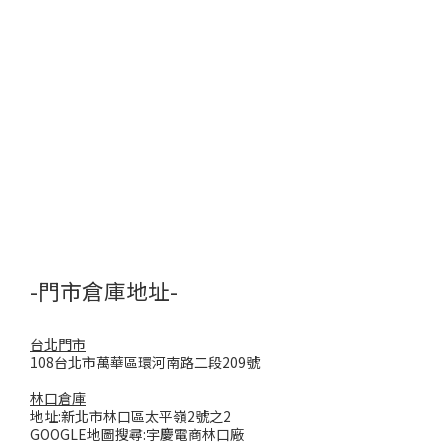
-門市倉庫地址-
台北門市
108台北市萬華區環河南路二段209號
林口倉庫
地址:新北市林口區太平嶺2號之2
GOOGLE地圖搜尋:宇慶電商林口廠