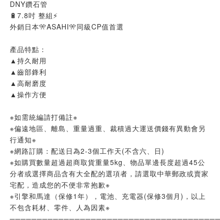
DNY鑽石管
🔋7.8吋 整組⚡
外銷日本🎌ASAHI🎌同級CP值首選
產品特點：
▲持久耐用
▲齒部鋒利
▲高耐磨度
▲操作方便
※如需統編請打備註※
※偏遠地區、離島、重量過重、裁積過大運送價錢有異動會另
行通知※
※網路訂購：配送日為2-3個工作天(不含六、日)
※如購買數量超過超商取貨重量5kg、物品單邊長度超過45公
分者或選擇商品含有大全配的選項者，請選取中華郵政或賣家
宅配，造成您的不便非常抱歉※
※引擎和馬達（保修1年），電池、充電器(保修3個月)，以上
不包含耗材、零件、人為因素※
──────────────────────────────────────