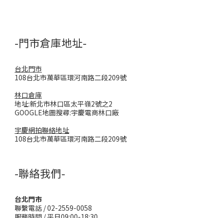
-門市倉庫地址-
台北門市
108台北市萬華區環河南路二段209號
林口倉庫
地址:新北市林口區太平嶺2號之2
GOOGLE地圖搜尋:宇慶電商林口廠
宇慶網拍聯絡地址
108台北市萬華區環河南路二段209號
-聯絡我們-
台北門市
聯繫電話 / 02-2559-0058
服務時間 / 平日09:00-18:30