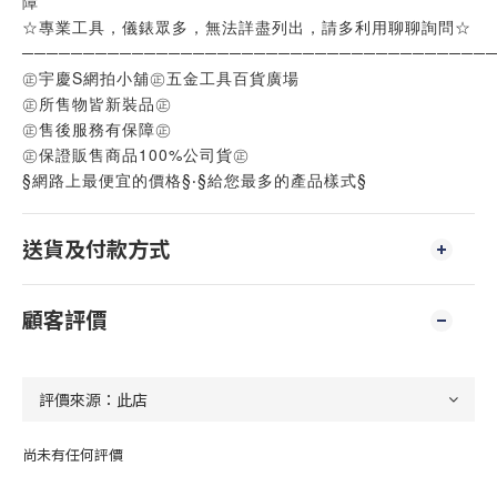
障
☆專業工具，儀錶眾多，無法詳盡列出，請多利用聊聊詢問☆
──────────────────────────────────────
㊣宇慶S網拍小舖㊣五金工具百貨廣場
㊣所售物皆新裝品㊣
㊣售後服務有保障㊣
㊣保證販售商品100%公司貨㊣
§網路上最便宜的價格§‧§給您最多的產品樣式§
送貨及付款方式
顧客評價
尚未有任何評價